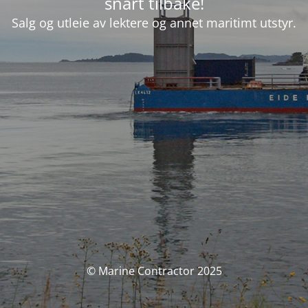
snart tilbake!
Salg og utleie av lektere og annet maritimt utstyr.
© Marine Contractor 2025