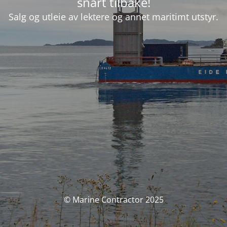
snart tilbake!
Salg og utleie av lektere og annet maritimt utstyr.
© Marine Contractor 2025